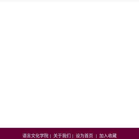
语言文化学院
关于我们
设为首页
加入收藏
|
|
|