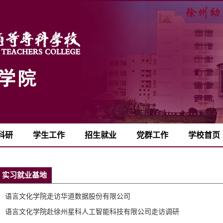
科研
学生工作
招生就业
党群工作
学校首页
实习就业基地
语言文化学院走访华道数据股份有限公司
语言文化学院赴徐州星科人工智能科技有限公司走访调研