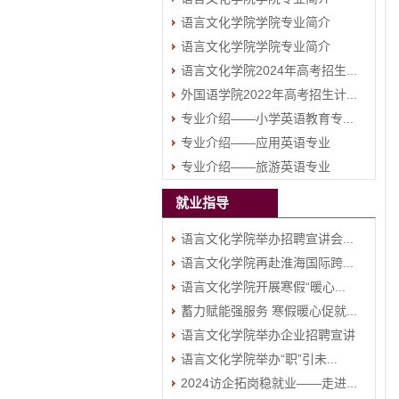
语言文化学院学院专业简介
（三）
语言文化学院学院专业简介
（二）
语言文化学院2024年高考招生...
（一）
外国语学院2022年高考招生计...
专业介绍——小学英语教育专...
专业介绍——应用英语专业
专业介绍——旅游英语专业
就业指导
语言文化学院举办招聘宣讲会...
语言文化学院再赴淮海国际跨...
语言文化学院开展寒假“暖心...
蓄力赋能强服务 寒假暖心促就...
语言文化学院举办企业招聘宣讲
语言文化学院举办“职”引未...
会
2024访企拓岗稳就业——走进...