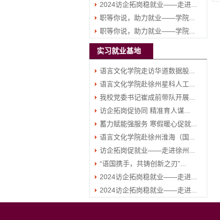
2024访企拓岗稳就业——走进...
职等你说，助力就业——学院...
职等你说，助力就业——学院...
实习就业基地
语言文化学院走访华道数据股...
语言文化学院赴徐州星科人工...
我校党委书记崔成前带队开展...
访企拓岗促协同 精准育人谋...
蓄力赋能强服务 寒假暖心促就...
语言文化学院赴徐州淮海（国...
访企拓岗促就业——走进徐州...
“语国携手，共铸创新之刃”...
2024访企拓岗稳就业——走进...
2024访企拓岗稳就业——走进...