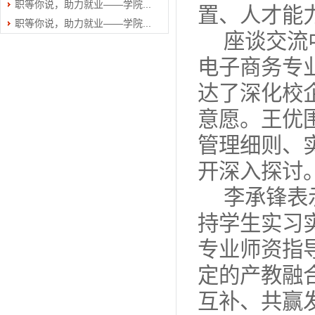
职等你说，助力就业——学院...
置、人才能
职等你说，助力就业——学院...
座谈交流
电子商务专
达了深化校
意愿。王优
管理细则、
开深入探讨
李承锋表
持学生实习
专业师资指
定的产教融
互补、共赢