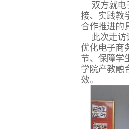
双方就电
接、实践教
合作推进的
此次走访
优化电子商
节、保障学
学院产教融
效。