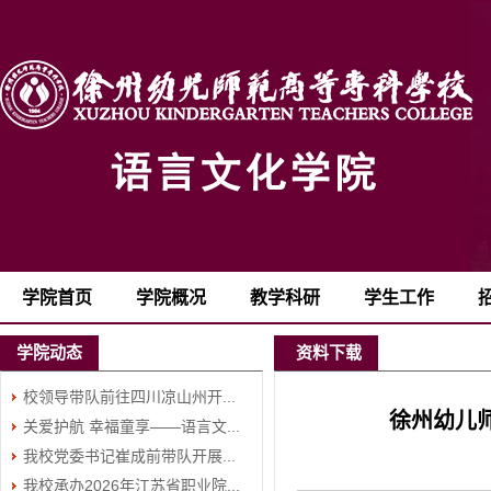
学院首页
学院概况
教学科研
学生工作
学院动态
资料下载
校领导带队前往四川凉山州开...
徐州幼儿
关爱护航 幸福童享——语言文...
我校党委书记崔成前带队开展...
我校承办2026年江苏省职业院...