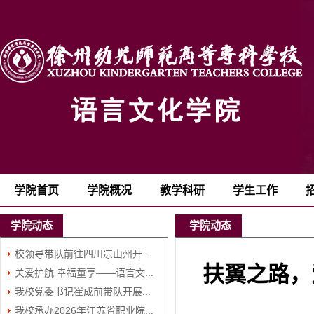
学院首页
学院概况
教学科研
学生工作
学院动态
学院动态
校领导带队前往四川凉山州开...
扶翼之路，
关爱护航 幸福童享——语言文...
我校党委书记崔成前带队开展...
我校承办2026年江苏省职业院...