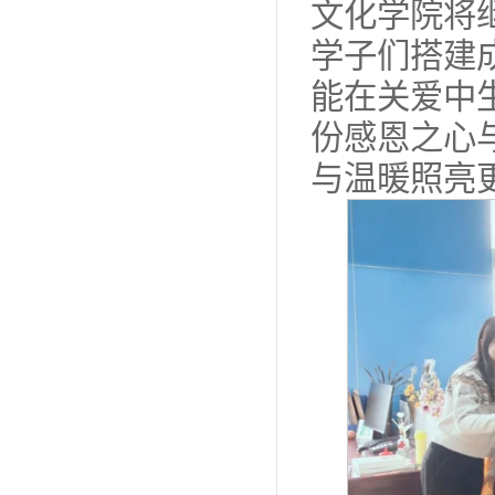
文化学院将
学子们搭建
能在关爱中
份感恩之心
与温暖照亮