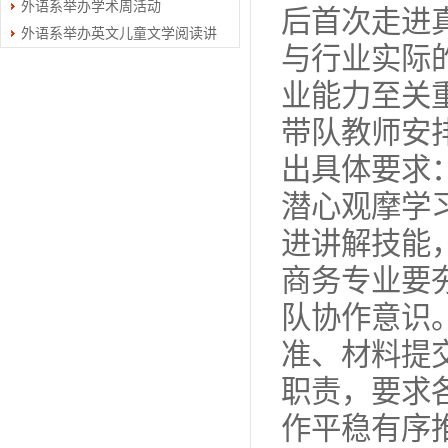
外语系举办学术周活动
座
后首次走进
外语系举办英文儿童文学阅读讲
与行业实际
座
业能力至关
带队教师安
出具体要求
潜心观摩学
进讲解技能
商务专业要
队协作意识
准、材料提
职责，要求
作平稳有序