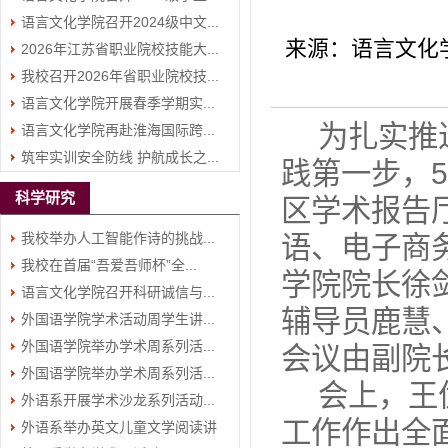
语言文化学院召开2024级中文...
来源：语言文化
2026年江苏省职业院校技能大...
我校召开2026年省职业院校技...
语言文化学院开展春季学期实...
为扎实推
语言文化学院再赴淮海国际跨...
筑牢实训安全防线 护航成长之...
践第一步，
科学研究
区学术报告厅
我校举办人工智能作诗的挑战...
语、电子商
我校在首届“吾爱吾师杯”全...
学院院长徐
语言文化学院召开科研诚信与...
辅导员鹿慧
外国语学院学术活动周学生讲...
外国语学院举办学术周系列活...
会议由副院
外国语学院举办学术周系列活...
会上，王
外语系开展学术沙龙系列活动...
工作作出全
外语系举办英文儿童文学阅读讲