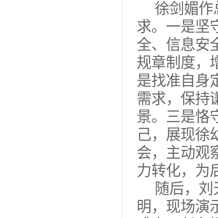
徐剑媚作
求。一是坚
全、信息安
规章制度，
是找准自身
需求，保持
景。三是恪
己，展现徐
会，主动观
力转化，为
随后，刘
明，现场演